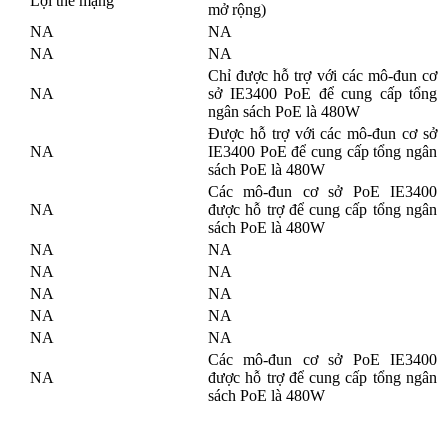
Lợi thế mạng
mở rộng)
NA
NA
NA
NA
Chỉ được hỗ trợ với các mô-đun cơ
NA
sở IE3400 PoE để cung cấp tổng
ngân sách PoE là 480W
Được hỗ trợ với các mô-đun cơ sở
NA
IE3400 PoE để cung cấp tổng ngân
sách PoE là 480W
Các mô-đun cơ sở PoE IE3400
NA
được hỗ trợ để cung cấp tổng ngân
sách PoE là 480W
NA
NA
NA
NA
NA
NA
NA
NA
NA
NA
Các mô-đun cơ sở PoE IE3400
NA
được hỗ trợ để cung cấp tổng ngân
sách PoE là 480W