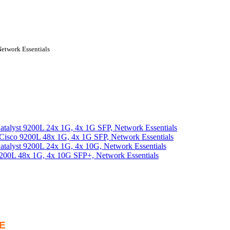
etwork Essentials
alyst 9200L 24x 1G, 4x 1G SFP, Network Essentials
isco 9200L 48x 1G, 4x 1G SFP, Network Essentials
alyst 9200L 24x 1G, 4x 10G, Network Essentials
00L 48x 1G, 4x 10G SFP+, Network Essentials
-E