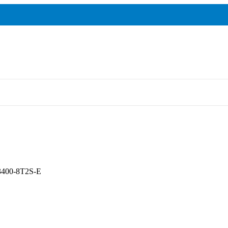
3400-8T2S-E